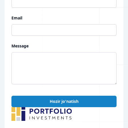
Email
Message
Hozir jo'natish